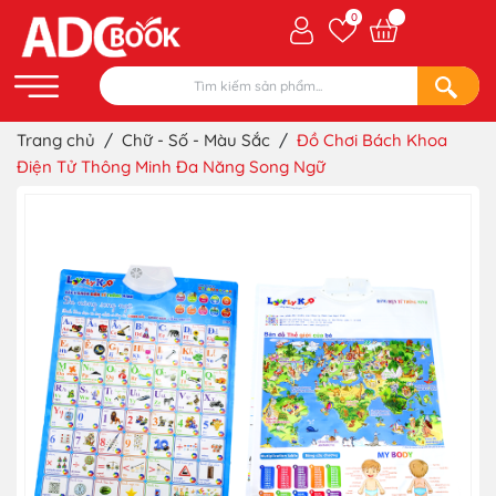
0
Trang chủ
/
Chữ - Số - Màu Sắc
/
Đồ Chơi Bách Khoa
Điện Tử Thông Minh Đa Năng Song Ngữ