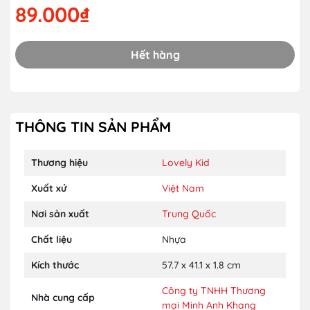
89.000₫
Hết hàng
THÔNG TIN SẢN PHẨM
Thương hiệu
Lovely Kid
Xuất xứ
Việt Nam
Nơi sản xuất
Trung Quốc
Chất liệu
Nhựa
Kích thước
57.7 x 41.1 x 1.8 cm
Công ty TNHH Thương
Nhà cung cấp
mại Minh Anh Khang