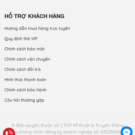
HỖ TRỢ KHÁCH HÀNG
Hướng dẫn mua hàng trực tuyến
Quy định thẻ VIP
Chính sách bảo mật
Chính sách vận chuyển
Chính sách đổi trả
Hình thức thanh toán
Chính sách bảo hành
Câu hỏi thường gặp
© Bản quyền thuộc về CTCP Mĩ thuật & Truyền thông
Giấy chứng nhận đăng ký doanh nghiệp số: 0102365521 -