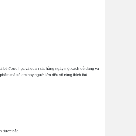
h mà bé được học và quan sát hằng ngày một cách dễ dàng và
 phẩm mà trẻ em hay người lớn đều vô cùng thích thú.
n được bật.