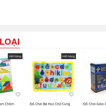
LOẠI
Hết hàng
Hết hàng
Nam Châm
Đồ Chơi Bé Học Chữ Cùng
Đồ Chơi Giáo 