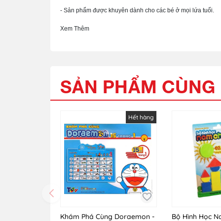
- Sản phẩm được khuyên dành cho các bé ở mọi lứa tuổi.
Xem Thêm
SẢN PHẨM CÙNG 
Hết hàng
Khám Phá Cùng Doraemon -
Bộ Hình Học 