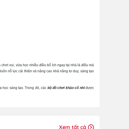
chơi vui, vừa học nhiều điều bổ ích ngay tại nhà là điều mà
uôn nỗ lực cải thiện và nâng cao khả năng tư duy, sáng tạo
a học sáng tạo. Trong đó, các
bộ đồ chơi khảo cổ nhí
được
Xem tất cả