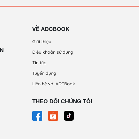
VỀ ADCBOOK
Giới thiệu
ỀN
Điều khoản sử dụng
Tin tức
Tuyển dụng
Liên hệ với ADCBook
THEO DÕI CHÚNG TÔI