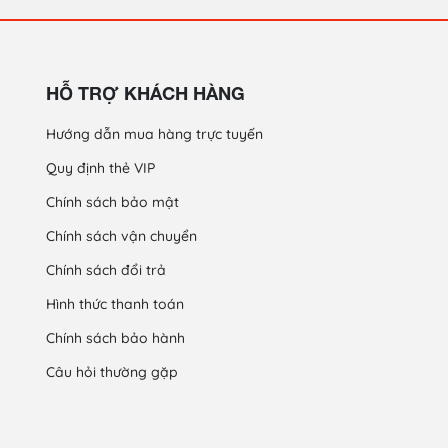
HỖ TRỢ KHÁCH HÀNG
Hướng dẫn mua hàng trực tuyến
Quy định thẻ VIP
Chính sách bảo mật
Chính sách vận chuyển
Chính sách đổi trả
Hình thức thanh toán
Chính sách bảo hành
Câu hỏi thường gặp