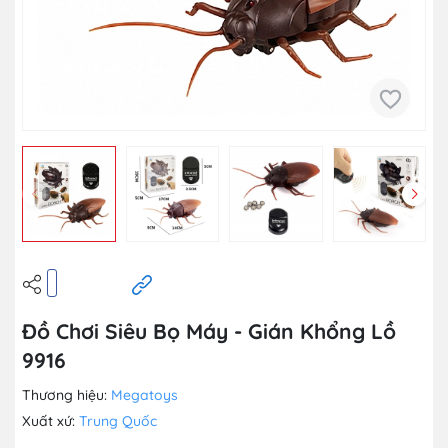
Đồ Chơi Siêu Bọ Máy - Gián Khổng Lồ
9916
Thương hiệu:
Megatoys
Xuất xứ:
Trung Quốc