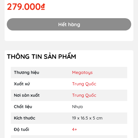
279.000₫
Hết hàng
THÔNG TIN SẢN PHẨM
Thương hiệu
Megatoys
Xuất xứ
Trung Quốc
Nơi sản xuất
Trung Quốc
Chất liệu
Nhựa
Kích thước
19 x 16.5 x 5 cm
Độ tuổi
4+