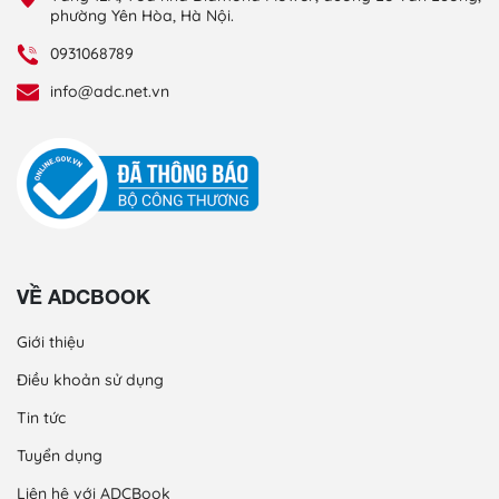
phường Yên Hòa, Hà Nội.
0931068789
info@adc.net.vn
VỀ ADCBOOK
Giới thiệu
Điều khoản sử dụng
Tin tức
Tuyển dụng
Liên hệ với ADCBook