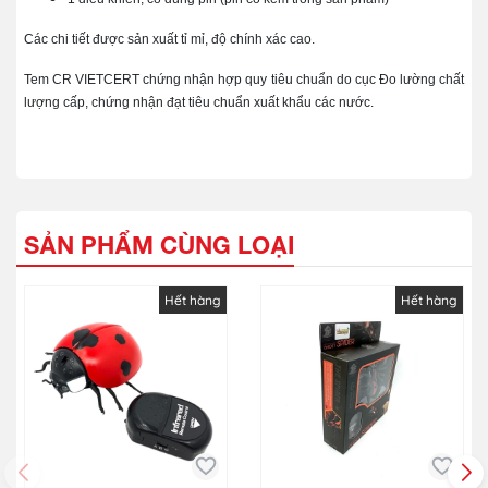
Các chi tiết được sản xuất tỉ mỉ, độ chính xác cao.
Tem CR VIETCERT chứng nhận hợp quy tiêu chuẩn do cục Đo lường chất
lượng cấp, chứng nhận đạt tiêu chuẩn xuất khẩu các nước.
SẢN PHẨM CÙNG LOẠI
Hết hàng
Hết hàng