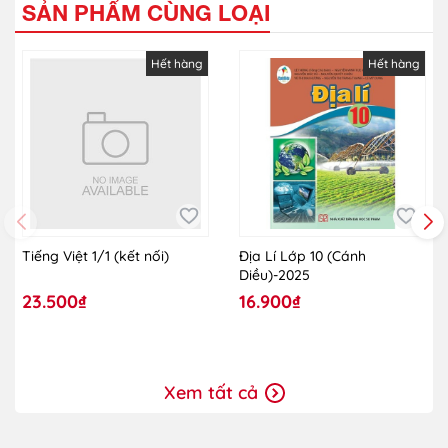
SẢN PHẨM CÙNG LOẠI
Hết hàng
Hết hàng
Tiếng Việt 1/1 (kết nối)
Địa Lí Lớp 10 (Cánh
Diều)-2025
23.500₫
16.900₫
Xem tất cả