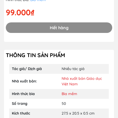
99.000₫
Hết hàng
THÔNG TIN SẢN PHẨM
Tác giả/ Dịch giả
Nhiều tác giả
Nhà xuất bản Giáo dục
Nhà xuất bản:
Việt Nam
Hình thức bìa
Bìa mềm
Số trang
50
Kích thước
27.5 x 20.5 x 0.5 cm