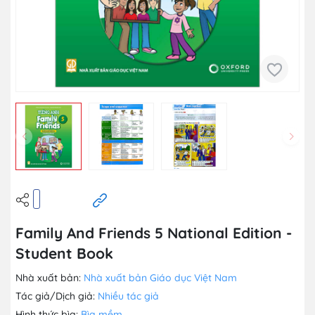
Family And Friends 5 National Edition -
Student Book
Nhà xuất bản:
Nhà xuất bản Giáo dục Việt Nam
Tác giả/Dịch giả:
Nhiều tác giả
Hình thức bìa:
Bìa mềm