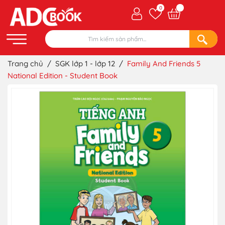
0
Trang chủ
/
SGK lớp 1 - lớp 12
/
Family And Friends 5
National Edition - Student Book