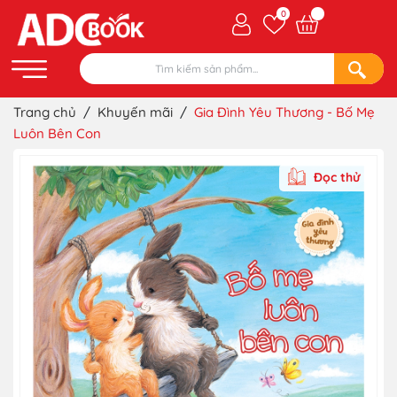
0
Trang chủ
/
Khuyến mãi
/
Gia Đình Yêu Thương - Bố Mẹ
Luôn Bên Con
Đọc thử