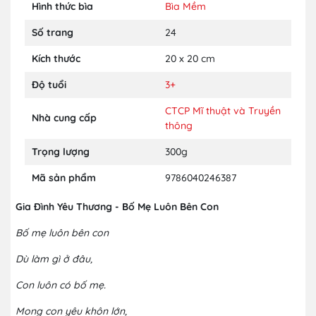
Hình thức bìa
Bìa Mềm
Số trang
24
Kích thước
20 x 20 cm
Độ tuổi
3+
CTCP Mĩ thuật và Truyền
Nhà cung cấp
thông
Trọng lượng
300g
Mã sản phẩm
9786040246387
Gia Đình Yêu Thương - Bố Mẹ Luôn Bên Con
Bố mẹ luôn bên con
Dù làm gì ở đâu,
Con luôn có bố mẹ.
Mong con yêu khôn lớn,