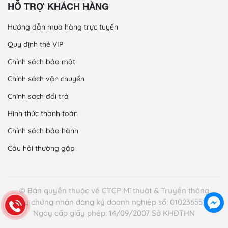
HỖ TRỢ KHÁCH HÀNG
Hướng dẫn mua hàng trực tuyến
Quy định thẻ VIP
Chính sách bảo mật
Chính sách vận chuyển
Chính sách đổi trả
Hình thức thanh toán
Chính sách bảo hành
Câu hỏi thường gặp
© Bản quyền thuộc về CTCP Mĩ thuật & Truyền thông
Giấy chứng nhận đăng ký doanh nghiệp số: 0102365521 -
Ngày cấp giấy phép: 14/09/2007 Sở KHĐTHN