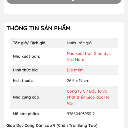
THÔNG TIN SẢN PHẨM
Tác giả/ Dịch giả
Nhiều tác giả
Nhà xuất bản Giáo dục
Nhà xuất bản:
Việt Nam
Hình thức bìa
Bìa mềm
Kích thước
26.5 x 19 cm
Công ty CP Đầu tư và
Nhà cung cấp
Phát triển Giáo dục Hà
Nội
Mã sản phẩm
9786040393012
Giáo Dục Công Dân Lớp 9 (Chân Trời Sáng Tạo)