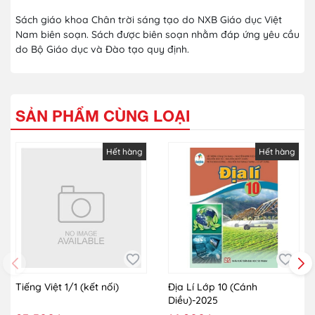
Sách giáo khoa Chân trời sáng tạo do NXB Giáo dục Việt
Nam biên soạn. Sách được biên soạn nhằm đáp ứng yêu cầu
do Bộ Giáo dục và Đào tạo quy định.
SẢN PHẨM CÙNG LOẠI
Hết hàng
Hết hàng
Tiếng Việt 1/1 (kết nối)
Địa Lí Lớp 10 (Cánh
Diều)-2025