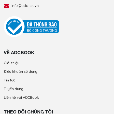
info@adc.net.vn
VỀ ADCBOOK
Giới thiệu
Điều khoản sử dụng
Tin tức
Tuyển dụng
Liên hệ với ADCBook
THEO DÕI CHÚNG TÔI