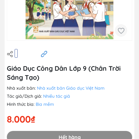
Giáo Dục Công Dân Lớp 9 (Chân Trời
Sáng Tạo)
Nhà xuất bản:
Nhà xuất bản Giáo dục Việt Nam
Tác giả/Dịch giả:
Nhiều tác giả
Hình thức bìa:
Bìa mềm
8.000₫
Hết hàng