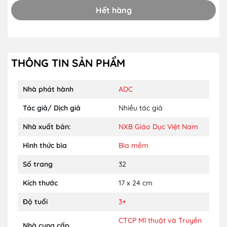
Hết hàng
THÔNG TIN SẢN PHẨM
Nhà phát hành
ADC
Tác giả/ Dịch giả
Nhiều tác giả
Nhà xuất bản:
NXB Giáo Dục Việt Nam
Hình thức bìa
Bìa mềm
Số trang
32
Kích thước
17 x 24 cm
Độ tuổi
3+
CTCP Mĩ thuật và Truyền
Nhà cung cấp