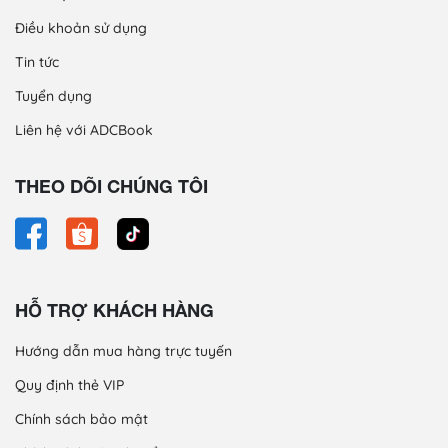
Điều khoản sử dụng
Tin tức
Tuyển dụng
Liên hệ với ADCBook
THEO DÕI CHÚNG TÔI
HỖ TRỢ KHÁCH HÀNG
Hướng dẫn mua hàng trực tuyến
Quy định thẻ VIP
Chính sách bảo mật