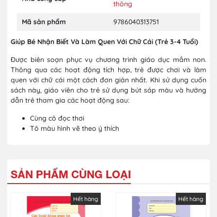
thông
Mã sản phẩm
9786040313751
Giúp Bé Nhận Biết Và Làm Quen Với Chữ Cái (Trẻ 3-4 Tuổi)
Được biên soạn phục vụ chương trình giáo dục mầm non.
Thông qua các hoạt động tích hợp, trẻ được chơi và làm
quen với chữ cái một cách đơn giản nhất. Khi sử dụng cuốn
sách này, giáo viên cho trẻ sử dụng bút sáp màu và hướng
dẫn trẻ tham gia các hoạt động sau:
Cùng cô đọc thơi
Tô màu hình vẽ theo ý thích
SẢN PHẨM CÙNG LOẠI
Hết hàng
Hết hàng