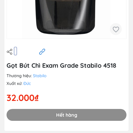
Gọt Bút Chì Exam Grade Stabilo 4518
Thương hiệu:
Stabilo
Xuất xứ:
Đức
32.000₫
Hết hàng