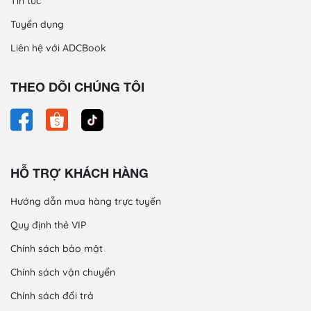
Tin tức
Tuyển dụng
Liên hệ với ADCBook
THEO DÕI CHÚNG TÔI
HỖ TRỢ KHÁCH HÀNG
Hướng dẫn mua hàng trực tuyến
Quy định thẻ VIP
Chính sách bảo mật
Chính sách vận chuyển
Chính sách đổi trả