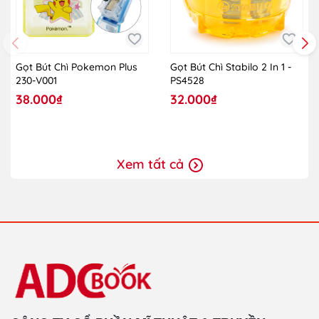
Gọt Bút Chì Pokemon Plus
Gọt Bút Chì Stabilo 2 In 1 -
230-V001
PS4528
38.000₫
32.000₫
Xem tất cả