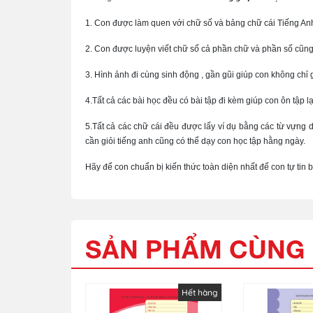
1. Con được làm quen với chữ số và bảng chữ cái Tiếng Anh m
2. Con được luyện viết chữ số cả phần chữ và phần số cũng
3. Hình ảnh đi cùng sinh động , gần gũi giúp con không chỉ
4.Tất cả các bài học đều có bài tập đi kèm giúp con ôn tập l
5.Tất cả các chữ cái đều được lấy ví dụ bằng các từ vựng 
cần giỏi tiếng anh cũng có thể dạy con học tập hằng ngày.
Hãy để con chuẩn bị kiến thức toàn diện nhất để con tự tin
SẢN PHẨM CÙNG 
Hết hàng