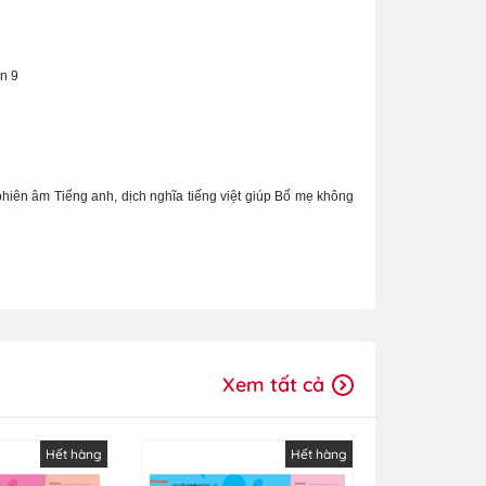
ến 9
phiên âm Tiếng anh, dịch nghĩa tiếng việt giúp Bố mẹ không
Xem tất cả
Hết hàng
Hết hàng