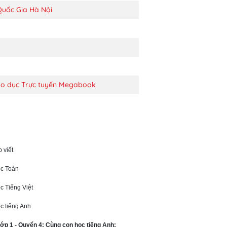
Quốc Gia Hà Nội
áo dục Trực tuyến Megabook
 viết
ọc Toán
c Tiếng Việt
ọc tiếng Anh
 lớp 1 - Quyển 4: Cùng con học tiếng Anh: