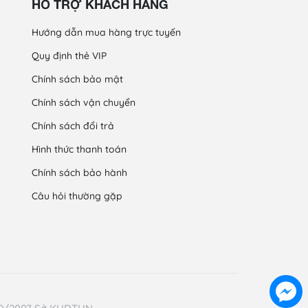
HỖ TRỢ KHÁCH HÀNG
Hướng dẫn mua hàng trực tuyến
Quy định thẻ VIP
Chính sách bảo mật
Chính sách vận chuyển
Chính sách đổi trả
Hình thức thanh toán
Chính sách bảo hành
Câu hỏi thường gặp