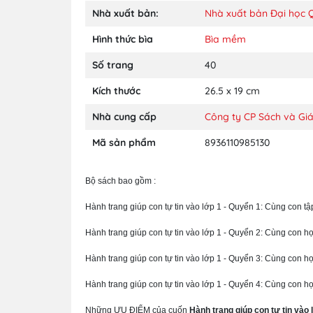
Nhà xuất bản:
Nhà xuất bản Đại học 
Hình thức bìa
Bìa mềm
Số trang
40
Kích thước
26.5 x 19 cm
Nhà cung cấp
Công ty CP Sách và Gi
Mã sản phẩm
8936110985130
Bộ sách bao gồm :
Hành trang giúp con tự tin vào lớp 1 - Quyển 1: Cùng con tập
Hành trang giúp con tự tin vào lớp 1 - Quyển 2: Cùng con h
Hành trang giúp con tự tin vào lớp 1 - Quyển 3: Cùng con họ
Hành trang giúp con tự tin vào lớp 1 - Quyển 4: Cùng con h
Những ƯU ĐIỂM của cuốn
Hành trang giúp con tự tin vào