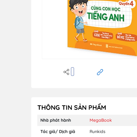
THÔNG TIN SẢN PHẨM
Nhà phát hành
MegaBook
Tác giả/ Dịch giả
Runkids