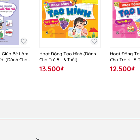
 Giúp Bé Làm
Hoạt Động Tạo Hình (Dành
Hoạt Động Tạ
Cái (Dành Cho
Cho Trẻ 5 - 6 Tuổi)
Cho Trẻ 4 - 5 T
iáo Ghép)
13.500₫
12.500₫