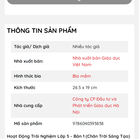
THÔNG TIN SẢN PHẨM
Tác giả/ Dịch giả
Nhiều tác giả
Nhà xuất bản Giáo dục
Nhà xuất bản:
Việt Nam
Hình thức bìa
Bìa mềm
Kích thước
26.5 x 19 cm
Công ty CP Đầu tư và
Nhà cung cấp
Phát triển Giáo dục Hà
Nội
Mã sản phẩm
9786040393838
Hoạt Động Trải Nghiệm Lớp 5 - Bản 1 (Chân Trời Sáng Tạo)