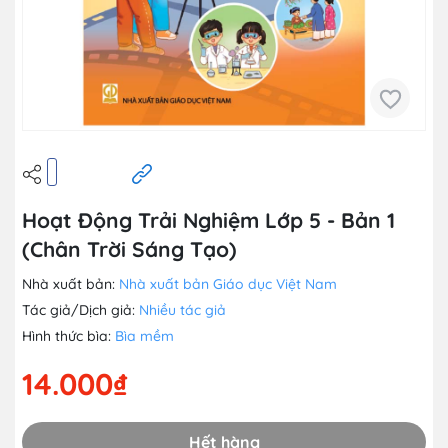
Hoạt Động Trải Nghiệm Lớp 5 - Bản 1
(Chân Trời Sáng Tạo)
Nhà xuất bản:
Nhà xuất bản Giáo dục Việt Nam
Tác giả/Dịch giả:
Nhiều tác giả
Hình thức bìa:
Bìa mềm
14.000₫
Hết hàng