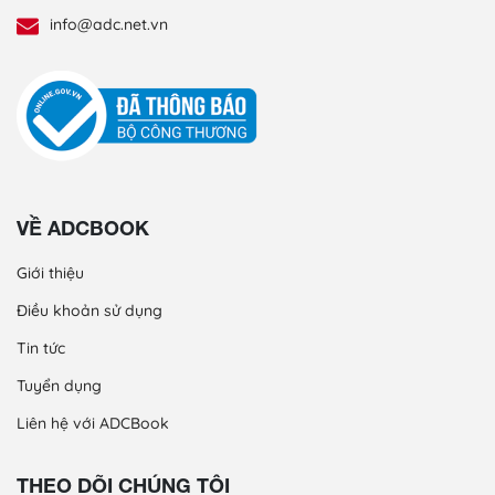
info@adc.net.vn
VỀ ADCBOOK
Giới thiệu
Điều khoản sử dụng
Tin tức
Tuyển dụng
Liên hệ với ADCBook
THEO DÕI CHÚNG TÔI