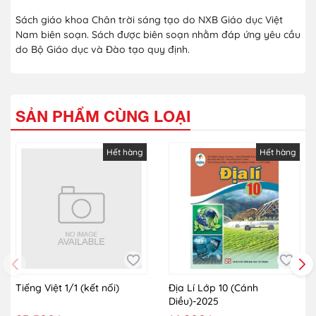
Sách giáo khoa Chân trời sáng tạo do NXB Giáo dục Việt
Nam biên soạn. Sách được biên soạn nhằm đáp ứng yêu cầu
do Bộ Giáo dục và Đào tạo quy định.
SẢN PHẨM CÙNG LOẠI
Hết hàng
Hết hàng
Tiếng Việt 1/1 (kết nối)
Địa Lí Lớp 10 (Cánh
Diều)-2025