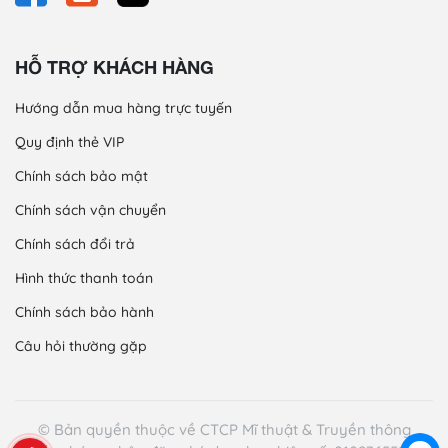
HỖ TRỢ KHÁCH HÀNG
Hướng dẫn mua hàng trực tuyến
Quy định thẻ VIP
Chính sách bảo mật
Chính sách vận chuyển
Chính sách đổi trả
Hình thức thanh toán
Chính sách bảo hành
Câu hỏi thường gặp
© Bản quyền thuộc về CTCP Mĩ thuật & Truyền thông