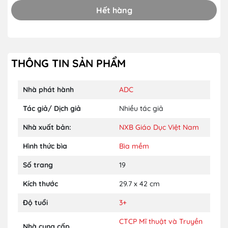
Hết hàng
THÔNG TIN SẢN PHẨM
Nhà phát hành
ADC
Tác giả/ Dịch giả
Nhiều tác giả
Nhà xuất bản:
NXB Giáo Dục Việt Nam
Hình thức bìa
Bìa mềm
Số trang
19
Kích thước
29.7 x 42 cm
Độ tuổi
3+
CTCP Mĩ thuật và Truyền
Nhà cung cấp