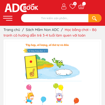
0
Trang chủ
/
Sách Mầm Non ADC
/
Học bằng chơi – Bộ
tranh cô hướng dẫn trẻ 3-4 tuổi làm quen với toán