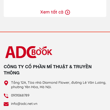
Xem tất cả
CÔNG TY CỔ PHẦN MĨ THUẬT & TRUYỀN
THÔNG
Tầng 12A, Tòa nhà Diamond Flower, đường Lê Văn Lương,
phường Yên Hòa, Hà Nội.
0931068789
info@adc.net.vn