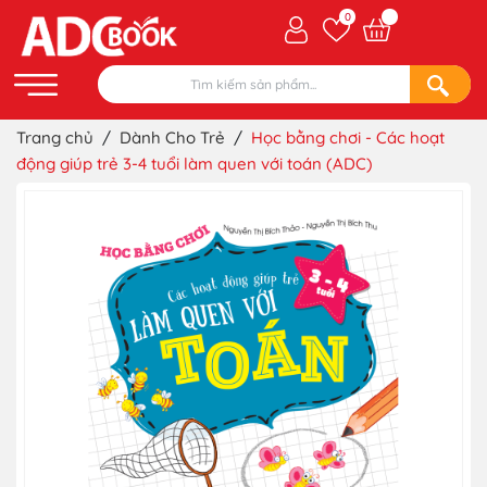
0
Trang chủ
/
Dành Cho Trẻ
/
Học bằng chơi - Các hoạt
động giúp trẻ 3-4 tuổi làm quen với toán (ADC)