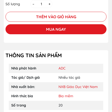
Số lượng
–
+
THÊM VÀO GIỎ HÀNG
MUA NGAY
THÔNG TIN SẢN PHẨM
Nhà phát hành
ADC
Tác giả/ Dịch giả
Nhiều tác giả
Nhà xuất bản:
NXB Giáo Dục Việt Nam
Hình thức bìa
Bìa mềm
Số trang
20