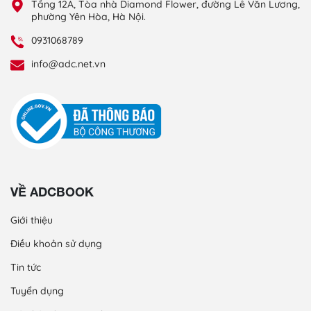
Tầng 12A, Tòa nhà Diamond Flower, đường Lê Văn Lương,
phường Yên Hòa, Hà Nội.
0931068789
info@adc.net.vn
VỀ ADCBOOK
Giới thiệu
Điều khoản sử dụng
Tin tức
Tuyển dụng