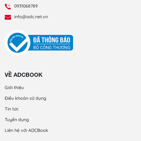
0931068789
info@adc.net.vn
VỀ ADCBOOK
Giới thiệu
Điều khoản sử dụng
Tin tức
Tuyển dụng
Liên hệ với ADCBook