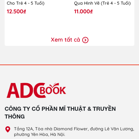
Cho Trẻ 4 - 5 Tuổi)
Qua Hình Vẽ (Trẻ 4 - 5 Tuổi)
12.500₫
11.000₫
Xem tất cả
CÔNG TY CỔ PHẦN MĨ THUẬT & TRUYỀN
THÔNG
Tầng 12A, Tòa nhà Diamond Flower, đường Lê Văn Lương,
phường Yên Hòa, Hà Nội.