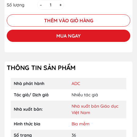
Số lượng
–
+
THÊM VÀO GIỎ HÀNG
MUA NGAY
THÔNG TIN SẢN PHẨM
Nhà phát hành
ADC
Tác giả/ Dịch giả
Nhiều tác giả
Nhà xuất bản Giáo dục
Nhà xuất bản:
Việt Nam
Hình thức bìa
Bìa mềm
Số trang
36