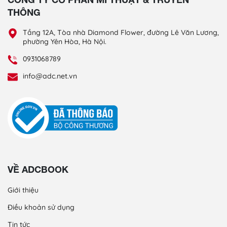
THÔNG
Tầng 12A, Tòa nhà Diamond Flower, đường Lê Văn Lương,
phường Yên Hòa, Hà Nội.
0931068789
info@adc.net.vn
VỀ ADCBOOK
Giới thiệu
Điều khoản sử dụng
Tin tức