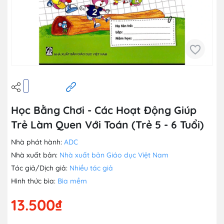
Học Bằng Chơi - Các Hoạt Động Giúp
Trẻ Làm Quen Với Toán (Trẻ 5 - 6 Tuổi)
Nhà phát hành:
ADC
Nhà xuất bản:
Nhà xuất bản Giáo dục Việt Nam
Tác giả/Dịch giả:
Nhiều tác giả
Hình thức bìa:
Bìa mềm
13.500₫