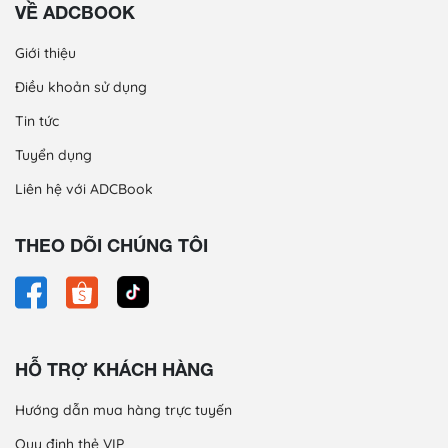
VỀ ADCBOOK
Giới thiệu
Điều khoản sử dụng
Tin tức
Tuyển dụng
Liên hệ với ADCBook
THEO DÕI CHÚNG TÔI
HỖ TRỢ KHÁCH HÀNG
Hướng dẫn mua hàng trực tuyến
Quy định thẻ VIP