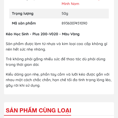
Minh Nam
Trọng lượng
50g
Mã sản phẩm
8936007451090
Kéo Học Sinh - Plus 200-V020 - Màu Vàng
Sản phẩm được làm từ nhựa và kim loại cao cấp không gỉ
nên hết sức nhẹ nhàng.
Trẻ không phải gắng nhiều sức để thao tác dù phải dùng
trong thời gian dài.
Kiểu dáng gọn nhẹ, phần tay cầm và lưỡi kéo được gắn với
nhau một cách chắc chắn, hạn chế tối đa tình trạng lỏng lẻo,
gãy rời khi sử dụng.
SẢN PHẨM CÙNG LOẠI