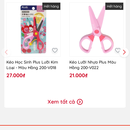
Hết hàng
Hết hàng
Kéo Học Sinh Plus Lưỡi Kim
Kéo LưỡI Nhựa Plus Màu
Loại - Màu Hồng 200-V018
Hồng 200-V022
27.000₫
21.000₫
Xem tất cả