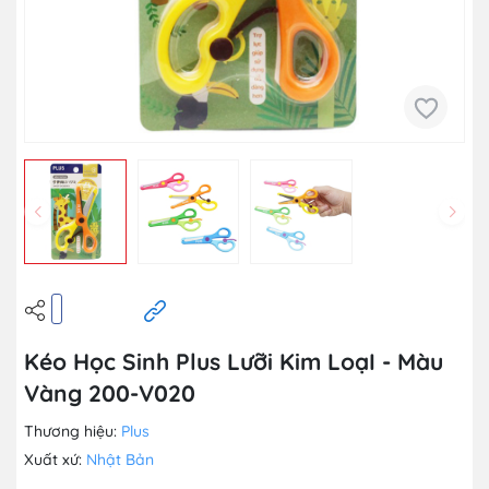
Kéo Học Sinh Plus Lưỡi Kim LoạI - Màu
Vàng 200-V020
Thương hiệu:
Plus
Xuất xứ:
Nhật Bản