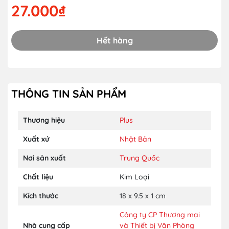
27.000₫
Hết hàng
THÔNG TIN SẢN PHẨM
Thương hiệu
Plus
Xuất xứ
Nhật Bản
Nơi sản xuất
Trung Quốc
Chất liệu
Kim Loại
Kích thước
18 x 9.5 x 1 cm
Công ty CP Thương mại
Nhà cung cấp
và Thiết bị Văn Phòng