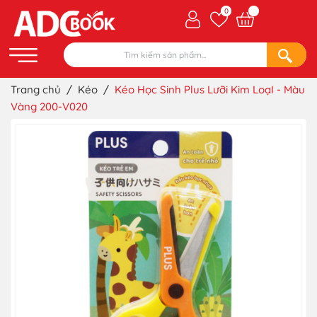
0
Trang chủ
/
Kéo
/
Kéo Học Sinh Plus Lưỡi Kim LoạI - Màu
Vàng 200-V020