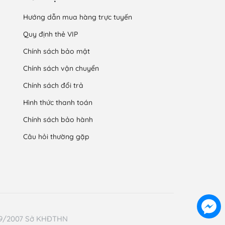
Hướng dẫn mua hàng trực tuyến
Quy định thẻ VIP
Chính sách bảo mật
Chính sách vận chuyển
Chính sách đổi trả
Hình thức thanh toán
Chính sách bảo hành
Câu hỏi thường gặp
/09/2007 Sở KHĐTHN