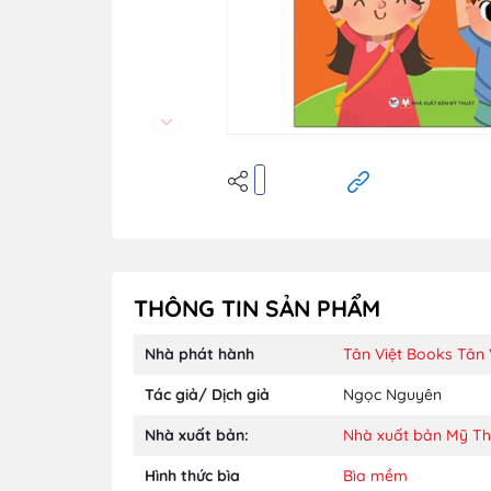
THÔNG TIN SẢN PHẨM
Nhà phát hành
Tân Việt Books
Tân 
Tác giả/ Dịch giả
Ngọc Nguyên
Nhà xuất bản:
Nhà xuất bản Mỹ Th
Hình thức bìa
Bìa mềm