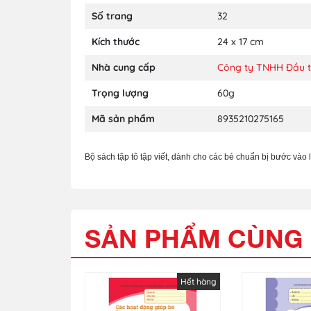
Số trang
32
Kích thước
24 x 17 cm
Nhà cung cấp
Công ty TNHH Đầu tư
Trọng lượng
60g
Mã sản phẩm
8935210275165
Bộ sách tập tô tập viết, dành cho các bé chuẩn bị bước vào lớ
SẢN PHẨM CÙNG 
Hết hàng