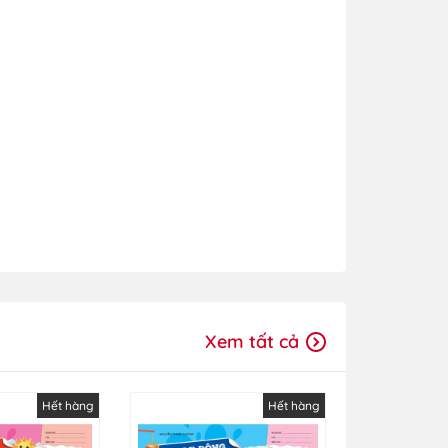
Xem tất cả
Hết hàng
Hết hàng