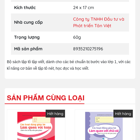
Kích thước
24 x 17 cm
Công ty TNHH Đầu tư và
Nhà cung cấp
Phát triển Tân Việt
Trọng lượng
60g
Mã sản phẩm
8935210275196
Bộ sách tập tô tập viết, dành cho các bé chuẩn bị bước vào lớp 1, với các
kĩ năng cơ bản về tập tô nét, học đọc và học viết.
SẢN PHẨM CÙNG LOẠI
Hết hàng
Hết hàng