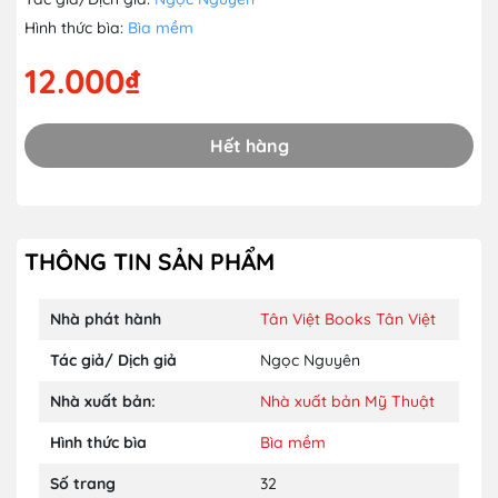
Hình thức bìa:
Bìa mềm
12.000₫
Hết hàng
THÔNG TIN SẢN PHẨM
Nhà phát hành
Tân Việt Books
Tân Việt
Tác giả/ Dịch giả
Ngọc Nguyên
Nhà xuất bản:
Nhà xuất bản Mỹ Thuật
Hình thức bìa
Bìa mềm
Số trang
32