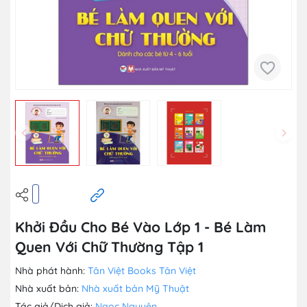
Khởi Đầu Cho Bé Vào Lớp 1 - Bé Làm
Quen Với Chữ Thường Tập 1
Nhà phát hành:
Tân Việt Books
Tân Việt
Nhà xuất bản:
Nhà xuất bản Mỹ Thuật
Tác giả/Dịch giả:
Ngọc Nguyên