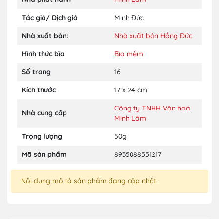
Tác giả/ Dịch giả
Minh Đức
Nhà xuất bản:
Nhà xuất bản Hồng Đức
Hình thức bìa
Bìa mềm
Số trang
16
Kích thước
17 x 24 cm
Công ty TNHH Văn hoá
Nhà cung cấp
Minh Lâm
Trọng lượng
50g
Mã sản phẩm
8935088551217
Nội dung mô tả sản phẩm đang cập nhật.