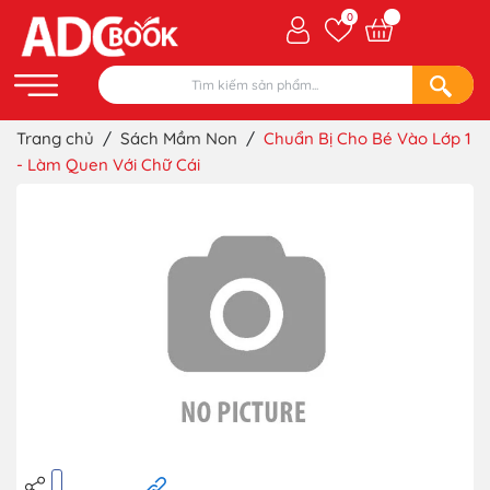
0
Trang chủ
/
Sách Mầm Non
/
Chuẩn Bị Cho Bé Vào Lớp 1
- Làm Quen Với Chữ Cái