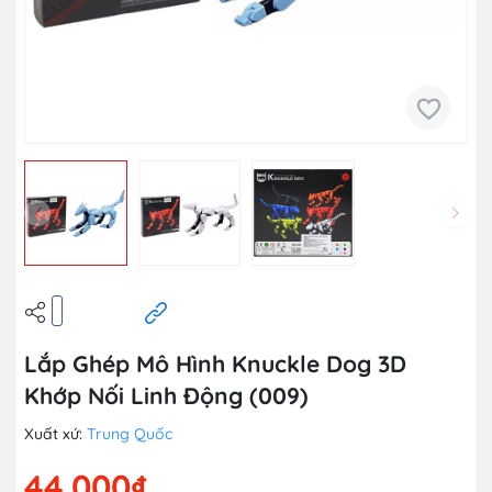
Lắp Ghép Mô Hình Knuckle Dog 3D
Khớp Nối Linh Động (009)
Xuất xứ:
Trung Quốc
44.000₫