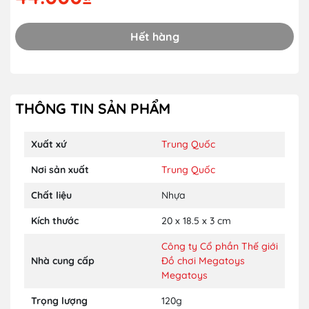
Hết hàng
THÔNG TIN SẢN PHẨM
Xuất xứ
Trung Quốc
Nơi sản xuất
Trung Quốc
Chất liệu
Nhựa
Kích thước
20 x 18.5 x 3 cm
Công ty Cổ phần Thế giới
Nhà cung cấp
Đồ chơi Megatoys
Megatoys
Trọng lượng
120g