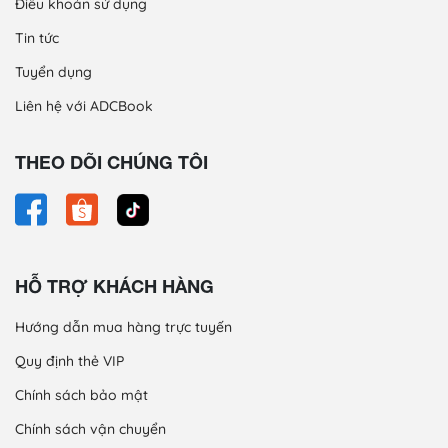
Điều khoản sử dụng
Tin tức
Tuyển dụng
Liên hệ với ADCBook
THEO DÕI CHÚNG TÔI
HỖ TRỢ KHÁCH HÀNG
Hướng dẫn mua hàng trực tuyến
Quy định thẻ VIP
Chính sách bảo mật
Chính sách vận chuyển