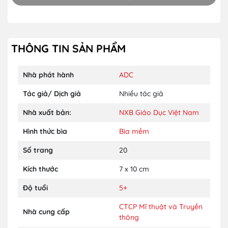
THÔNG TIN SẢN PHẨM
Nhà phát hành
ADC
Tác giả/ Dịch giả
Nhiều tác giả
Nhà xuất bản:
NXB Giáo Dục Việt Nam
Hình thức bìa
Bìa mềm
Số trang
20
Kích thước
7 x 10 cm
Độ tuổi
5+
CTCP Mĩ thuật và Truyền
Nhà cung cấp
thông