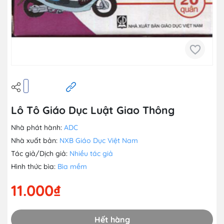
Lô Tô Giáo Dục Luật Giao Thông
Nhà phát hành:
ADC
Nhà xuất bản:
NXB Giáo Dục Việt Nam
Tác giả/Dịch giả:
Nhiều tác giả
Hình thức bìa:
Bìa mềm
11.000₫
Hết hàng