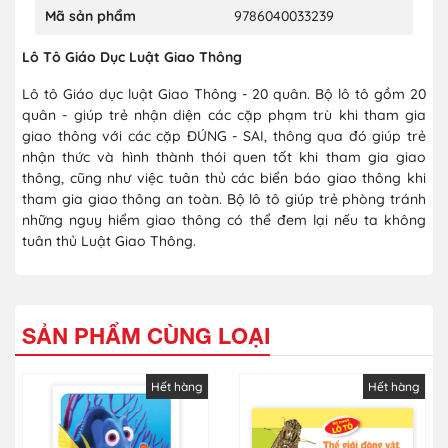
Mã sản phẩm
9786040033239
Lô Tô Giáo Dục Luật Giao Thông
Lô tô Giáo dục luật Giao Thông - 20 quân. Bộ lô tô gồm 20
quân - giúp trẻ nhận diện các cặp phạm trù khi tham gia
giao thông với các cặp ĐÚNG - SAI, thông qua đó giúp trẻ
nhận thức và hình thành thói quen tốt khi tham gia giao
thông, cũng như việc tuân thủ các biển báo giao thông khi
tham gia giao thông an toàn. Bộ lô tô giúp trẻ phòng tránh
những nguy hiểm giao thông có thể đem lại nếu ta không
tuân thủ Luật Giao Thông.
SẢN PHẨM CÙNG LOẠI
Hết hàng
Hết hàng