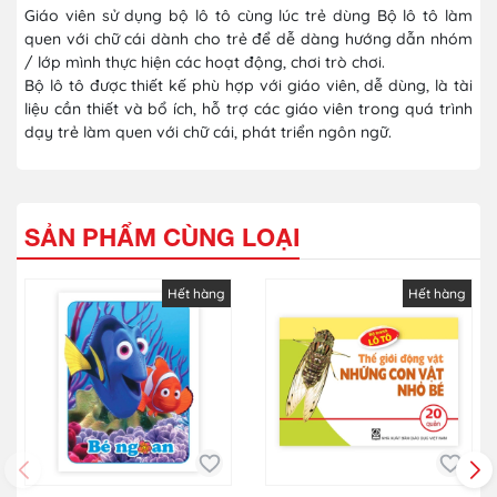
Giáo viên sử dụng bộ lô tô cùng lúc trẻ dùng Bộ lô tô làm
quen với chữ cái dành cho trẻ để dễ dàng hướng dẫn nhóm
/ lớp mình thực hiện các hoạt động, chơi trò chơi.
Bộ lô tô được thiết kế phù hợp với giáo viên, dễ dùng, là tài
liệu cần thiết và bổ ích, hỗ trợ các giáo viên trong quá trình
dạy trẻ làm quen với chữ cái, phát triển ngôn ngữ.
SẢN PHẨM CÙNG LOẠI
Hết hàng
Hết hàng