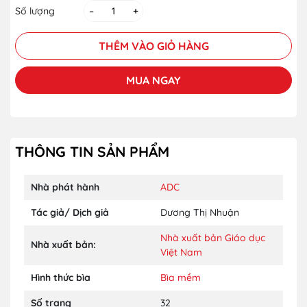
Số lượng
–
+
THÊM VÀO GIỎ HÀNG
MUA NGAY
THÔNG TIN SẢN PHẨM
Nhà phát hành
ADC
Tác giả/ Dịch giả
Dương Thị Nhuận
Nhà xuất bản Giáo dục
Nhà xuất bản:
Việt Nam
Hình thức bìa
Bìa mềm
Số trang
32