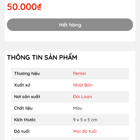
50.000₫
Hết hàng
THÔNG TIN SẢN PHẨM
Thương hiệu
Pentel
Xuất xứ
Nhật Bản
Nơi sản xuất
Đài Loan
Chất liệu
Màu
Kích thước
9 x 5 x 5 cm
Độ tuổi
Mọi độ tuổi