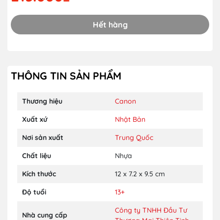
Hết hàng
THÔNG TIN SẢN PHẨM
Thương hiệu
Canon
Xuất xứ
Nhật Bản
Nơi sản xuất
Trung Quốc
Chất liệu
Nhựa
Kích thước
12 x 7.2 x 9.5 cm
Độ tuổi
13+
Công ty TNHH Đầu Tư
Nhà cung cấp