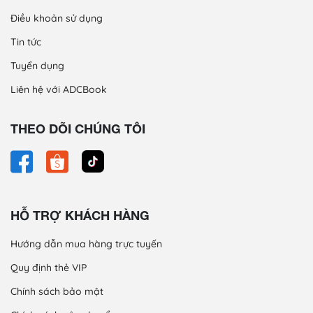
Điều khoản sử dụng
Tin tức
Tuyển dụng
Liên hệ với ADCBook
THEO DÕI CHÚNG TÔI
HỖ TRỢ KHÁCH HÀNG
Hướng dẫn mua hàng trực tuyến
Quy định thẻ VIP
Chính sách bảo mật