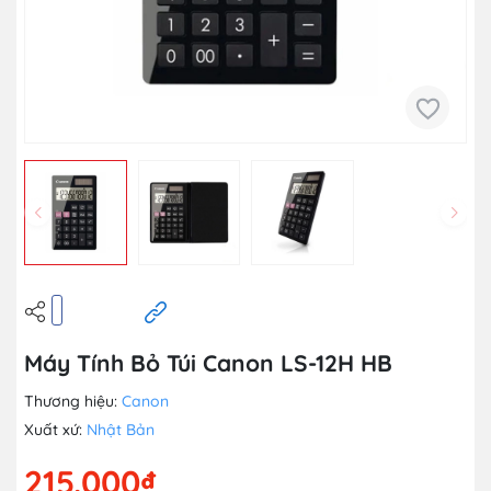
Máy Tính Bỏ Túi Canon LS-12H HB
Thương hiệu:
Canon
Xuất xứ:
Nhật Bản
215.000₫