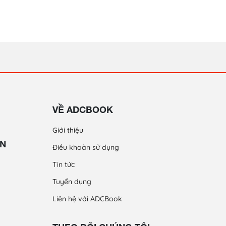
VỀ ADCBOOK
Giới thiệu
ỀN
Điều khoản sử dụng
Tin tức
Tuyển dụng
Liên hệ với ADCBook