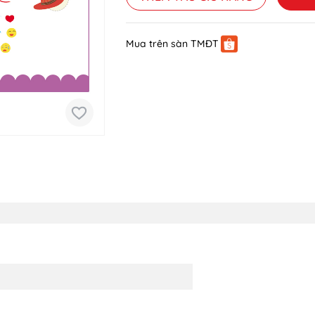
Mua trên sàn TMĐT