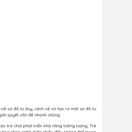
với sơ đồ tư duy, cách vẽ và tạo ra một sơ đồ tư
 giải quyết vấn đề nhanh chóng.
các trò chơi phát triển khả năng tưởng tượng. Trẻ
a học công nghệ, biến nhiều điều không thể trong