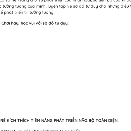
c tưởng tượng của mình, luyện tập vẽ sơ đồ tư duy cho những điều
ể phát triển trí tưởng tượng.
Chơi hay, học vui với sơ đồ tư duy:
RẺ KÍCH THÍCH TIỀM NĂNG PHÁT TRIỂN NÃO BỘ TOÀN DIỆN.