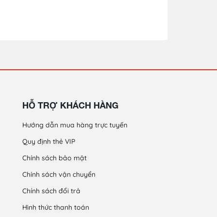
HỖ TRỢ KHÁCH HÀNG
Hướng dẫn mua hàng trực tuyến
Quy định thẻ VIP
Chính sách bảo mật
Chính sách vận chuyển
Chính sách đổi trả
Hình thức thanh toán