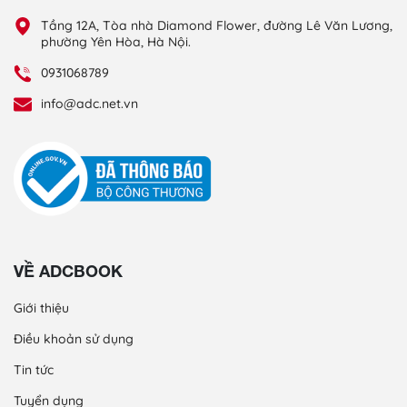
Tầng 12A, Tòa nhà Diamond Flower, đường Lê Văn Lương,
phường Yên Hòa, Hà Nội.
0931068789
info@adc.net.vn
VỀ ADCBOOK
Giới thiệu
Điều khoản sử dụng
Tin tức
Tuyển dụng