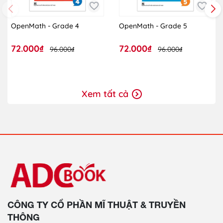
OpenMath - Grade 4
OpenMath - Grade 5
72.000₫
72.000₫
96.000₫
96.000₫
Xem tất cả
CÔNG TY CỔ PHẦN MĨ THUẬT & TRUYỀN
THÔNG