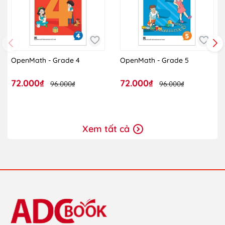
OpenMath - Grade 4
OpenMath - Grade 5
72.000₫
72.000₫
96.000₫
96.000₫
Xem tất cả