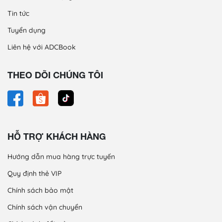
Tin tức
Tuyển dụng
Liên hệ với ADCBook
THEO DÕI CHÚNG TÔI
HỖ TRỢ KHÁCH HÀNG
Hướng dẫn mua hàng trực tuyến
Quy định thẻ VIP
Chính sách bảo mật
Chính sách vận chuyển