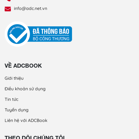
info@adc.net.vn
VỀ ADCBOOK
Giới thiệu
Điều khoản sử dụng
Tin tức
Tuyển dụng
Liên hệ với ADCBook
THEO DÕI CHÚNG TÔI