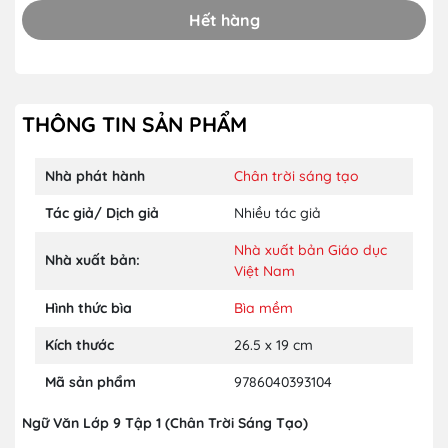
Hết hàng
THÔNG TIN SẢN PHẨM
Nhà phát hành
Chân trời sáng tạo
Tác giả/ Dịch giả
Nhiều tác giả
Nhà xuất bản Giáo dục
Nhà xuất bản:
Việt Nam
Hình thức bìa
Bìa mềm
Kích thước
26.5 x 19 cm
Mã sản phẩm
9786040393104
Ngữ Văn Lớp 9 Tập 1 (Chân Trời Sáng Tạo)