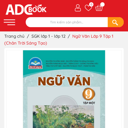
0
Trang chủ
/
SGK lớp 1 - lớp 12
/
Ngữ Văn Lớp 9 Tập 1
(Chân Trời Sáng Tạo)