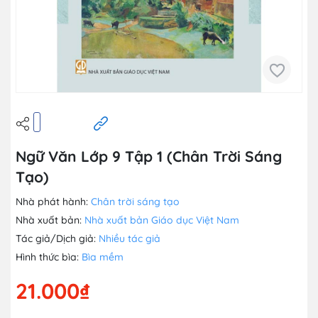
Ngữ Văn Lớp 9 Tập 1 (Chân Trời Sáng
Tạo)
Nhà phát hành:
Chân trời sáng tạo
Nhà xuất bản:
Nhà xuất bản Giáo dục Việt Nam
Tác giả/Dịch giả:
Nhiều tác giả
Hình thức bìa:
Bìa mềm
21.000₫