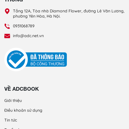
Tầng 12A, Tòa nhà Diamond Flower, đường Lê Văn Lương,
phường Yên Hòa, Hà Nội.
0931068789
info@adc.net.vn
VỀ ADCBOOK
Giới thiệu
Điều khoản sử dụng
Tin tức