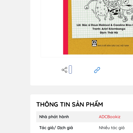
THÔNG TIN SẢN PHẨM
Nhà phát hành
ADCBookiz
Tác giả/ Dịch giả
Nhiều tác giả