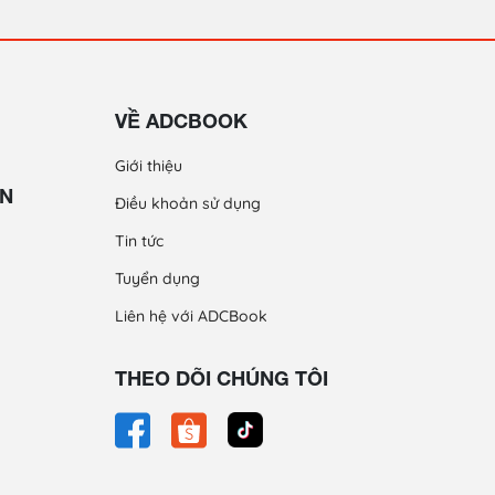
VỀ ADCBOOK
Giới thiệu
ỀN
Điều khoản sử dụng
Tin tức
Tuyển dụng
Liên hệ với ADCBook
THEO DÕI CHÚNG TÔI