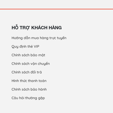
HỖ TRỢ KHÁCH HÀNG
Hướng dẫn mua hàng trực tuyến
Quy định thẻ VIP
Chính sách bảo mật
Chính sách vận chuyển
Chính sách đổi trả
Hình thức thanh toán
Chính sách bảo hành
Câu hỏi thường gặp