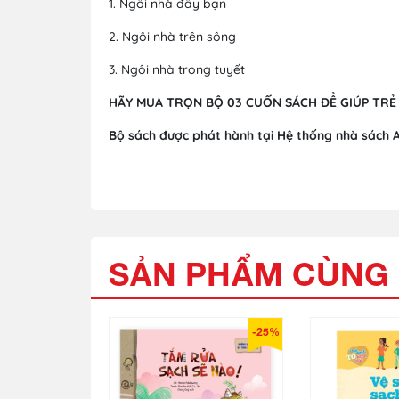
1. Ngôi nhà đầy bạn
2. Ngôi nhà trên sông
3. Ngôi nhà trong tuyết
HÃY MUA TRỌN BỘ 03 CUỐN SÁCH ĐỂ GIÚP TRẺ
Bộ sách được phát hành tại Hệ thống nhà sách 
SẢN PHẨM CÙNG 
-25%