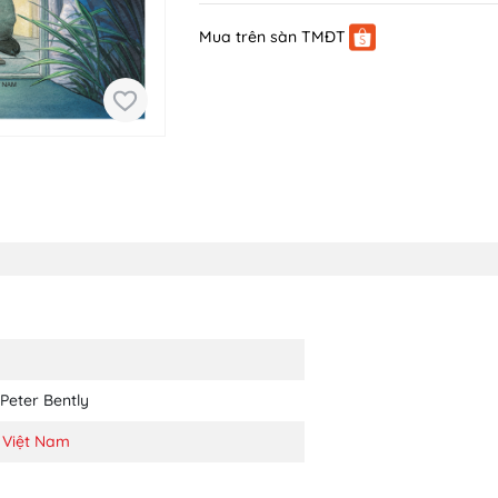
Mua trên sàn TMĐT
Peter Bently
 Việt Nam