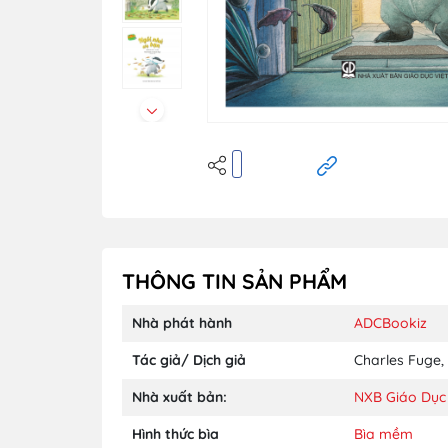
THÔNG TIN SẢN PHẨM
Nhà phát hành
ADCBookiz
Tác giả/ Dịch giả
Charles Fuge
,
Nhà xuất bản:
NXB Giáo Dục
Hình thức bìa
Bìa mềm