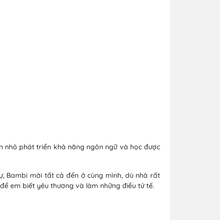
ạn nhỏ phát triển khả năng ngôn ngữ và học được
, Bambi mời tất cả đến ở cùng mình, dù nhà rất
 để em biết yêu thương và làm những điều tử tế.