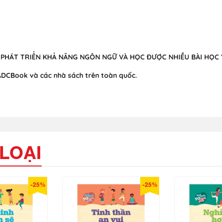
 PHÁT TRIỂN KHẢ NĂNG NGÔN NGỮ VÀ HỌC ĐƯỢC NHIỀU BÀI HỌC
ADCBook và các nhà sách trên toàn quốc.
LOẠI
-25%
-25%