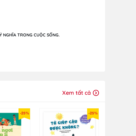
 Ý NGHĨA TRONG CUỘC SỐNG.
Xem tất cả
-25%
-25%