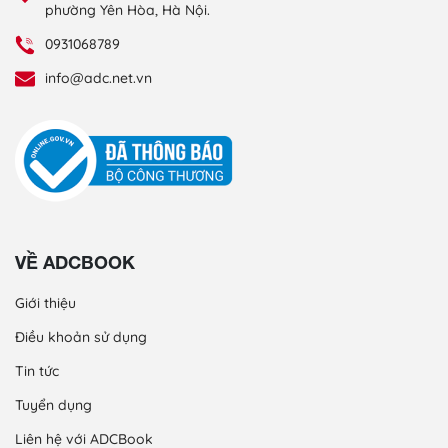
phường Yên Hòa, Hà Nội.
0931068789
info@adc.net.vn
VỀ ADCBOOK
Giới thiệu
Điều khoản sử dụng
Tin tức
Tuyển dụng
Liên hệ với ADCBook