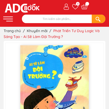
0
Trang chủ
/
Khuyến mãi
/
Phát Triển Tư Duy Logic Và
Sáng Tạo - Ai Sẽ Làm Đội Trưởng ?