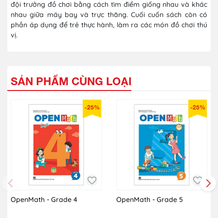
đội trưởng đồ chơi bằng cách tìm điểm giống nhau và khác
nhau giữa máy bay và trực thăng. Cuối cuốn sách còn có
phần áp dụng để trẻ thực hành, làm ra các món đồ chơi thú
vị.
SẢN PHẨM CÙNG LOẠI
-25%
-25%
OpenMath - Grade 4
OpenMath - Grade 5