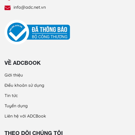
info@adc.net.vn
VỀ ADCBOOK
Giới thiệu
Điều khoản sử dụng
Tin tức
Tuyển dụng
Liên hệ với ADCBook
THEO DÕI CHÚNG TÔI