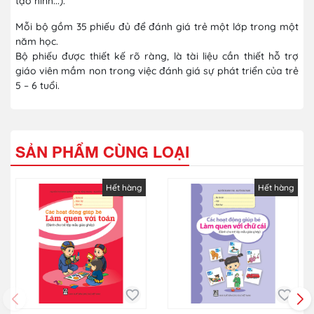
tạo hình...).
Mỗi bộ gồm 35 phiếu đủ để đánh giá trẻ một lớp trong một
năm học.
Bộ phiếu được thiết kế rõ ràng, là tài liệu cần thiết hỗ trợ
giáo viên mầm non trong việc đánh giá sự phát triển của trẻ
5 – 6 tuổi.
SẢN PHẨM CÙNG LOẠI
Hết hàng
Hết hàng