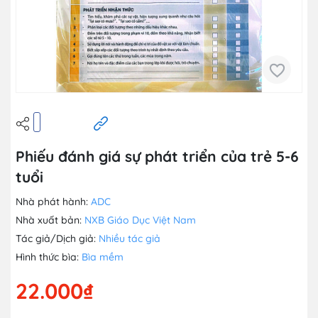
Phiếu đánh giá sự phát triển của trẻ 5-6
tuổi
Nhà phát hành:
ADC
Nhà xuất bản:
NXB Giáo Dục Việt Nam
Tác giả/Dịch giả:
Nhiều tác giả
Hình thức bìa:
Bìa mềm
22.000₫