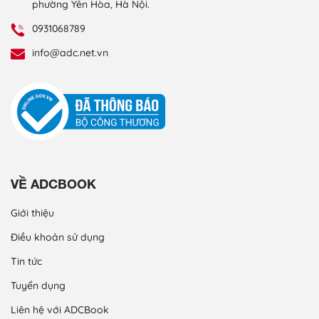
phường Yên Hòa, Hà Nội.
0931068789
info@adc.net.vn
VỀ ADCBOOK
Giới thiệu
Điều khoản sử dụng
Tin tức
Tuyển dụng
Liên hệ với ADCBook