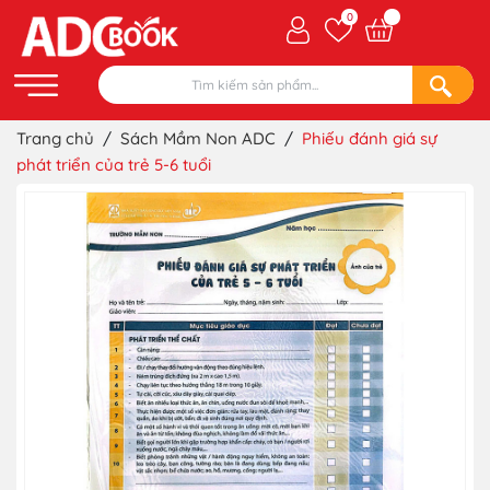
0
Trang chủ
/
Sách Mầm Non ADC
/
Phiếu đánh giá sự
phát triển của trẻ 5-6 tuổi