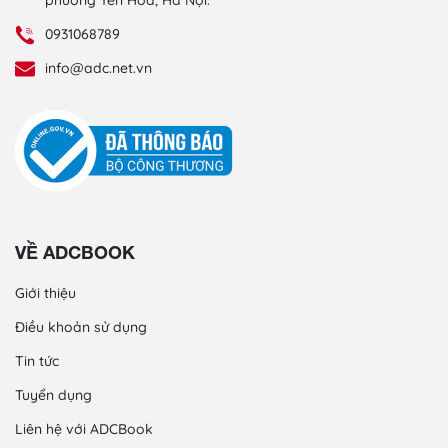
0931068789
info@adc.net.vn
VỀ ADCBOOK
Giới thiệu
Điều khoản sử dụng
Tin tức
Tuyển dụng
Liên hệ với ADCBook