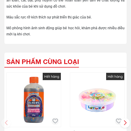
an toàn, các bậc phụ huynh có thể hoàn toàn yên tâm về chất lượng và
sức khỏe của bé khi sử dụng đồ chơi.
Màu sắc rực rỡ kích thích sự phát triển thị giác của bé.
Mô phỏng hình ảnh sinh động giúp bé học hỏi, khám phá được nhiều điều
mới lạ khi chơi.
SẢN PHẨM CÙNG LOẠI
Hết hàng
Hết hàng