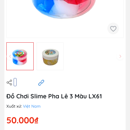
Đồ Chơi Slime Pha Lê 3 Màu LX61
Xuất xứ:
Việt Nam
50.000₫