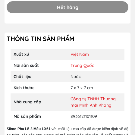
Hết hàng
THÔNG TIN SẢN PHẨM
Xuất xứ
Việt Nam
Nơi sản xuất
Trung Quốc
Chất liệu
Nước
Kích thước
7 x 7 x 7 cm
Công ty TNHH Thương
Nhà cung cấp
mại Minh Anh Khang
Mã sản phẩm
8936121101109
Slime Pha Lê 3 Màu LX61
với chất liệu cao cấp đã được kiểm định về độ