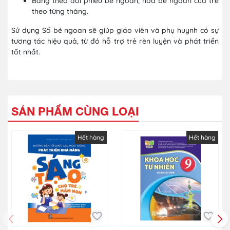
Bảng theo dõi phiếu bé ngoan, hoa bé ngoan của trẻ
theo từng tháng.
Sử dụng Sổ bé ngoan sẽ giúp giáo viên và phụ huynh có sự
tương tác hiệu quả, từ đó hỗ trợ trẻ rèn luyện và phát triển
tốt nhất.
SẢN PHẨM CÙNG LOẠI
Hết hàng
Hết hàng