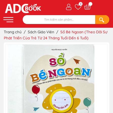
0
Trang chủ
/
Sách Giáo Viên
/
Sổ Bé Ngoan (Theo Dõi Sự
Phát Triển Của Trẻ Từ 24 Tháng Tuổi Đến 6 Tuổi)