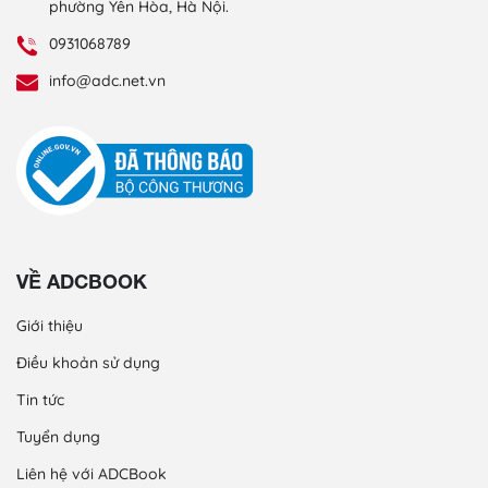
phường Yên Hòa, Hà Nội.
0931068789
info@adc.net.vn
VỀ ADCBOOK
Giới thiệu
Điều khoản sử dụng
Tin tức
Tuyển dụng
Liên hệ với ADCBook