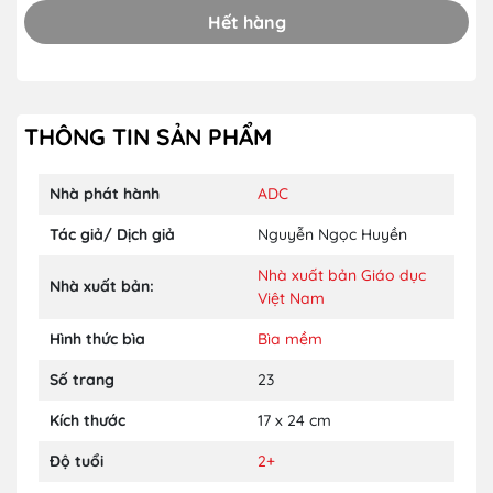
Hết hàng
THÔNG TIN SẢN PHẨM
Nhà phát hành
ADC
Tác giả/ Dịch giả
Nguyễn Ngọc Huyền
Nhà xuất bản Giáo dục
Nhà xuất bản:
Việt Nam
Hình thức bìa
Bìa mềm
Số trang
23
Kích thước
17 x 24 cm
Độ tuổi
2+