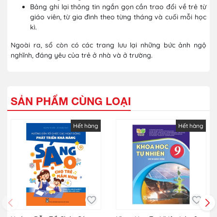
Bảng ghi lại thông tin ngắn gọn cần trao đổi về trẻ từ
giáo viên, từ gia đình theo từng tháng và cuối mỗi học
kì.
Ngoài ra, sổ còn có các trang lưu lại những bức ảnh ngộ
nghĩnh, đáng yêu của trẻ ở nhà và ở trường.
SẢN PHẨM CÙNG LOẠI
Hết hàng
Hết hàng