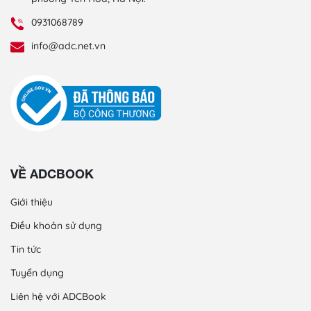
0931068789
info@adc.net.vn
VỀ ADCBOOK
Giới thiệu
Điều khoản sử dụng
Tin tức
Tuyển dụng
Liên hệ với ADCBook