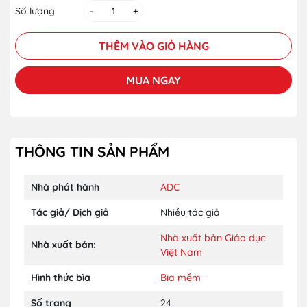
Số lượng
–
+
THÊM VÀO GIỎ HÀNG
MUA NGAY
THÔNG TIN SẢN PHẨM
Nhà phát hành
ADC
Tác giả/ Dịch giả
Nhiều tác giả
Nhà xuất bản Giáo dục
Nhà xuất bản:
Việt Nam
Hình thức bìa
Bìa mềm
Số trang
24