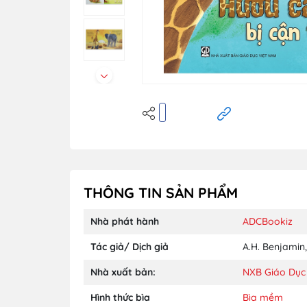
THÔNG TIN SẢN PHẨM
Nhà phát hành
ADCBookiz
Tác giả/ Dịch giả
A.H. Benjamin
,
Nhà xuất bản:
NXB Giáo Dục
Hình thức bìa
Bìa mềm