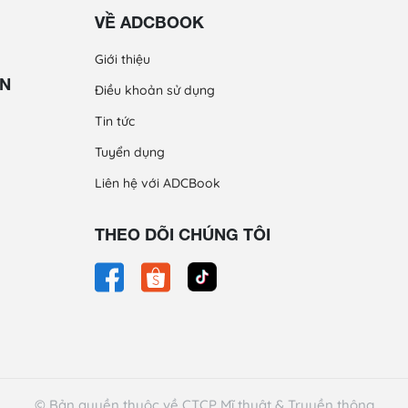
VỀ ADCBOOK
Giới thiệu
ỀN
Điều khoản sử dụng
Tin tức
Tuyển dụng
Liên hệ với ADCBook
THEO DÕI CHÚNG TÔI
© Bản quyền thuộc về CTCP Mĩ thuật & Truyền thông