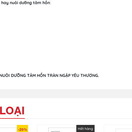
n hay nuôi dưỡng tâm hồn
:
Ẻ NUÔI DƯỠNG TÂM HỒN TRÀN NGẬP YÊU THƯƠNG.
LOẠI
Hết hàng
-25%