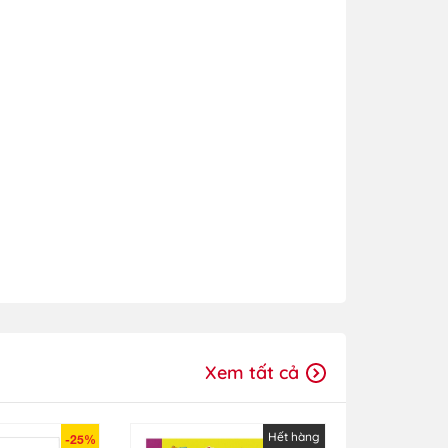
Xem tất cả
Hết hàng
-25%