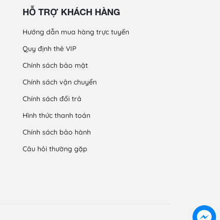
HỖ TRỢ KHÁCH HÀNG
Hướng dẫn mua hàng trực tuyến
Quy định thẻ VIP
Chính sách bảo mật
Chính sách vận chuyển
Chính sách đổi trả
Hình thức thanh toán
Chính sách bảo hành
Câu hỏi thường gặp