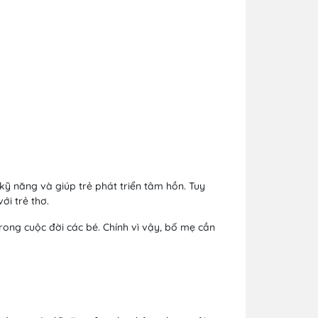
 kỹ năng và giúp trẻ phát triển tâm hồn. Tuy
ới trẻ thơ.
trong cuộc đời các bé. Chính vì vậy, bố mẹ cần