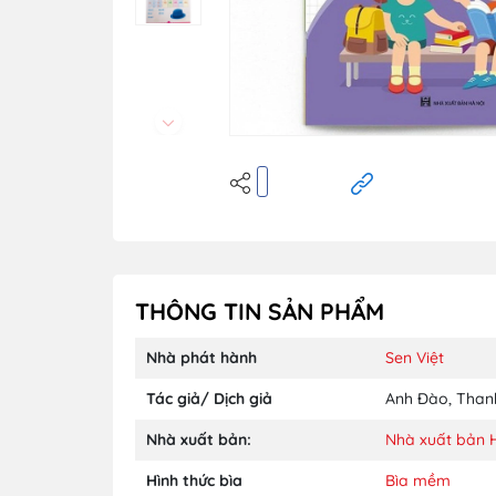
THÔNG TIN SẢN PHẨM
Nhà phát hành
Sen Việt
Tác giả/ Dịch giả
Anh Đào
,
Than
Nhà xuất bản:
Nhà xuất bản 
Hình thức bìa
Bìa mềm