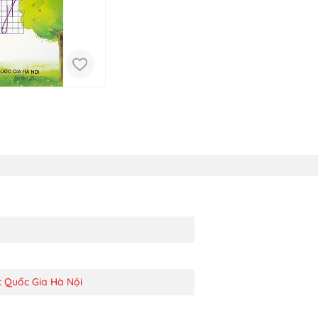
c Quốc Gia Hà Nội