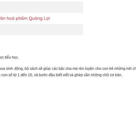
Văn hoá phẩm Quảng Lợi
ọc tiểu học.
họa sinh động, bộ sách sẽ giúp các bậc cha mẹ rèn luyện cho con trẻ những nét ch
 con số từ 1 đến 10, và bước đầu biết viết và ghép vần những chữ cơ bản.