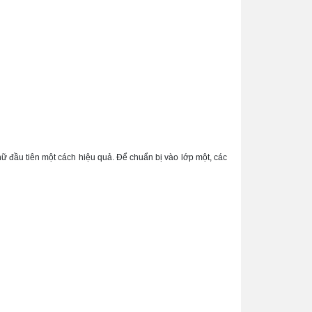
ữ đầu tiên một cách hiệu quả. Để chuẩn bị vào lớp một, các