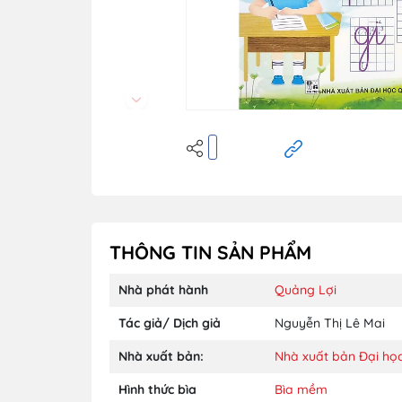
THÔNG TIN SẢN PHẨM
Nhà phát hành
Quảng Lợi
Tác giả/ Dịch giả
Nguyễn Thị Lê Mai
Nhà xuất bản:
Nhà xuất bản Đại họ
Hình thức bìa
Bìa mềm