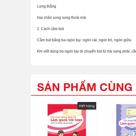
Lưng thẳng
Hai chân song song thoải mái
2. Cách cầm bút
Cầm bút bằng ba ngón tay: ngón cái, ngón trỏ, ngón giữa.
Khi viết dùng ba ngón tay di chuyển bút từ trái sang phải, 
SẢN PHẨM CÙNG 
Hết hàng