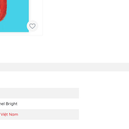
el Bright
 Việt Nam