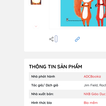
THÔNG TIN SẢN PHẨM
Nhà phát hành
ADCBookiz
Tác giả/ Dịch giả
Jim Field
,
Rach
Nhà xuất bản:
NXB Giáo Dục
Hình thức bìa
Bìa mềm