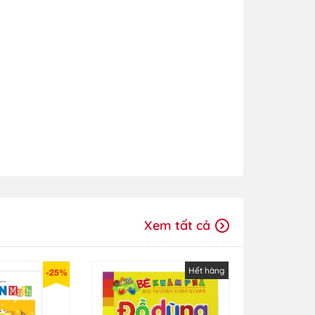
Xem tất cả
Hết hàng
-25%