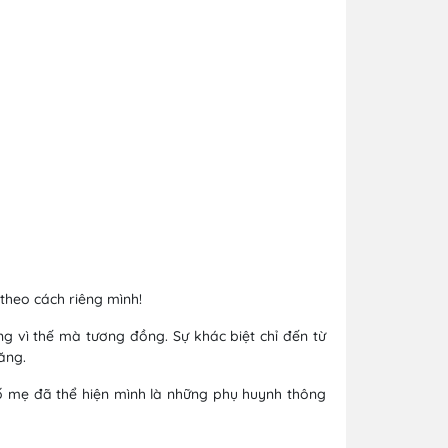
theo cách riêng mình!
g vì thế mà tương đồng. Sự khác biệt chỉ đến từ
ăng.
ố mẹ đã thể hiện mình là những phụ huynh thông