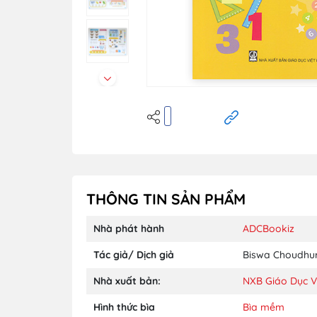
THÔNG TIN SẢN PHẨM
Nhà phát hành
ADCBookiz
Tác giả/ Dịch giả
Biswa Choudhu
Nhà xuất bản:
NXB Giáo Dục V
Hình thức bìa
Bìa mềm