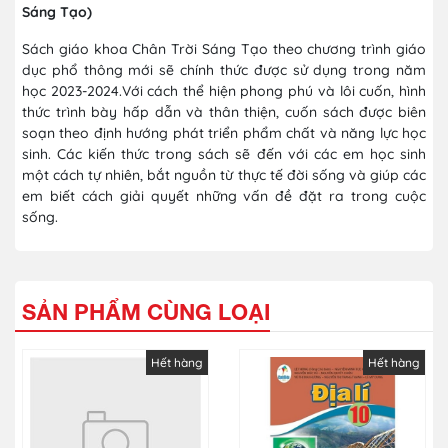
Sáng Tạo)
Sách giáo khoa Chân Trời Sáng Tạo theo chương trình giáo
dục phổ thông mới sẽ chính thức được sử dụng trong năm
học 2023-2024.Với cách thể hiện phong phú và lôi cuốn, hình
thức trình bày hấp dẫn và thân thiện, cuốn sách được biên
soạn theo định hướng phát triển phẩm chất và năng lực học
sinh. Các kiến thức trong sách sẽ đến với các em học sinh
một cách tự nhiên, bắt nguồn từ thực tế đời sống và giúp các
em biết cách giải quyết những vấn đề đặt ra trong cuộc
sống.
SẢN PHẨM CÙNG LOẠI
Hết hàng
Hết hàng