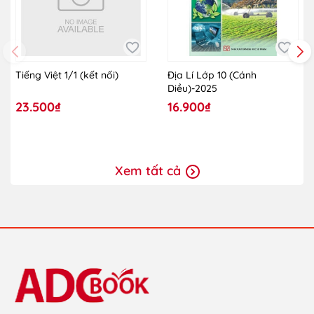
Tiếng Việt 1/1 (kết nối)
Địa Lí Lớp 10 (Cánh
Diều)-2025
23.500₫
16.900₫
Xem tất cả