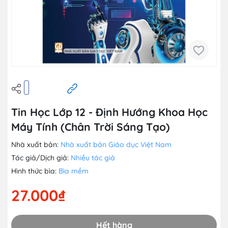
Tin Học Lớp 12 - Định Hướng Khoa Học
Máy Tính (Chân Trời Sáng Tạo)
Nhà xuất bản:
Nhà xuất bản Giáo dục Việt Nam
Tác giả/Dịch giả:
Nhiều tác giả
Hình thức bìa:
Bìa mềm
27.000₫
Hết hàng