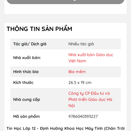
THÔNG TIN SẢN PHẨM
Tác giả/ Dịch giả
Nhiều tác giả
Nhà xuất bản Giáo dục
Nhà xuất bản:
Việt Nam
Hình thức bìa
Bìa mềm
Kích thước
26.5 x 19 cm
Công ty CP Đầu tư và
Nhà cung cấp
Phát triển Giáo dục Hà
Nội
Mã sản phẩm
9786040393227
Tin Học Lớp 12 - Định Hướng Khoa Học Máy Tính (Chân Trời