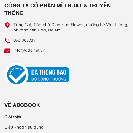
CÔNG TY CỔ PHẦN MĨ THUẬT & TRUYỀN
THÔNG
Tầng 12A, Tòa nhà Diamond Flower, đường Lê Văn Lương,
phường Yên Hòa, Hà Nội.
0931068789
info@adc.net.vn
VỀ ADCBOOK
Giới thiệu
Điều khoản sử dụng