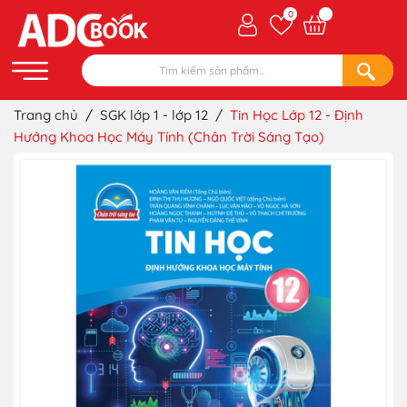
0
Trang chủ
/
SGK lớp 1 - lớp 12
/
Tin Học Lớp 12 - Định
Hướng Khoa Học Máy Tính (Chân Trời Sáng Tạo)