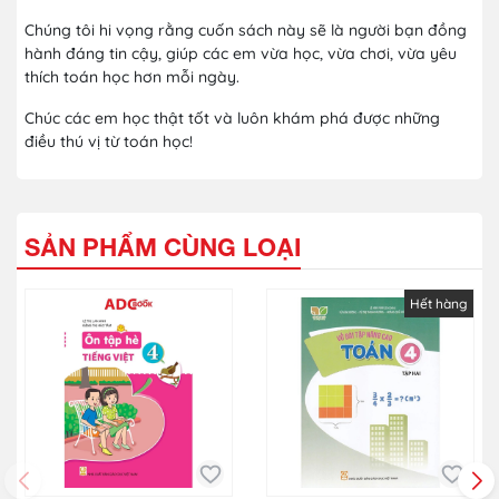
Chúng tôi hi vọng rằng cuốn sách này sẽ là người bạn đồng
hành đáng tin cậy, giúp các em vừa học, vừa chơi, vừa yêu
thích toán học hơn mỗi ngày.
Chúc các em học thật tốt và luôn khám phá được những
điều thú vị từ toán học!
SẢN PHẨM CÙNG LOẠI
Hết hàng