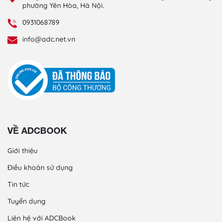
phường Yên Hòa, Hà Nội.
0931068789
info@adc.net.vn
VỀ ADCBOOK
Giới thiệu
Điều khoản sử dụng
Tin tức
Tuyển dụng
Liên hệ với ADCBook