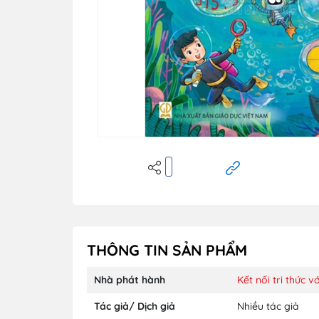
THÔNG TIN SẢN PHẨM
Nhà phát hành
Kết nối tri thức 
Tác giả/ Dịch giả
Nhiều tác giả