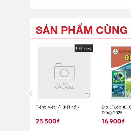
SẢN PHẨM CÙNG 
Hết hàng
Tiếng Việt 1/1 (kết nối)
Địa Lí Lớp 10 
Diều)-2025
23.500₫
16.900₫