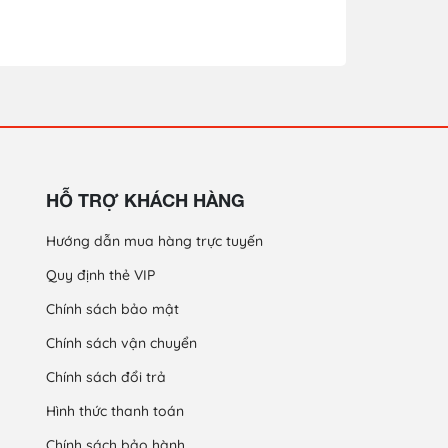
HỖ TRỢ KHÁCH HÀNG
Hướng dẫn mua hàng trực tuyến
Quy định thẻ VIP
Chính sách bảo mật
Chính sách vận chuyển
Chính sách đổi trả
Hình thức thanh toán
Chính sách bảo hành