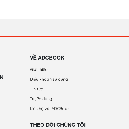
VỀ ADCBOOK
Giới thiệu
ỀN
Điều khoản sử dụng
Tin tức
Tuyển dụng
Liên hệ với ADCBook
THEO DÕI CHÚNG TÔI