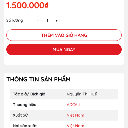
1.500.000₫
Số lượng
–
+
THÊM VÀO GIỎ HÀNG
MUA NGAY
THÔNG TIN SẢN PHẨM
Tác giả/ Dịch giả
Nguyễn Thị Huế
Thương hiệu
ADCArt
Xuất xứ
Việt Nam
Nơi sản xuất
Việt Nam