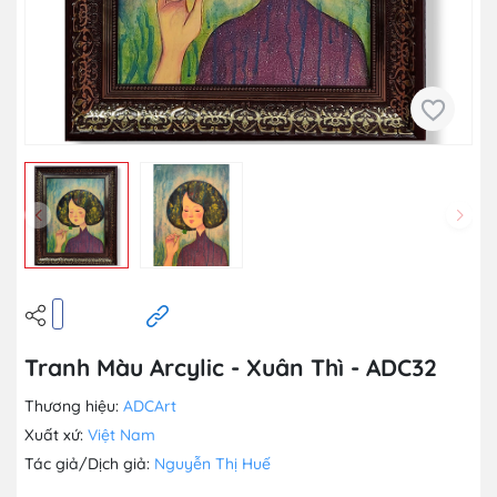
Tranh Màu Arcylic - Xuân Thì - ADC32
Thương hiệu:
ADCArt
Xuất xứ:
Việt Nam
Tác giả/Dịch giả:
Nguyễn Thị Huế