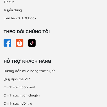
Tin tức
Tuyển dụng
Liên hệ với ADCBook
THEO DÕI CHÚNG TÔI
HỖ TRỢ KHÁCH HÀNG
Hướng dẫn mua hàng trực tuyến
Quy định thẻ VIP
Chính sách bảo mật
Chính sách vận chuyển
Chính sách đổi trả