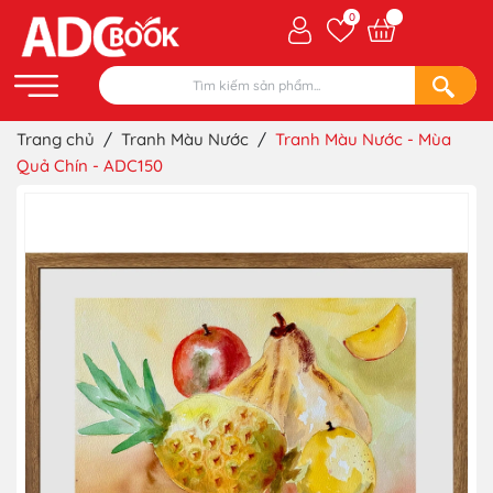
0
Trang chủ
/
Tranh Màu Nước
/
Tranh Màu Nước - Mùa
Quả Chín - ADC150