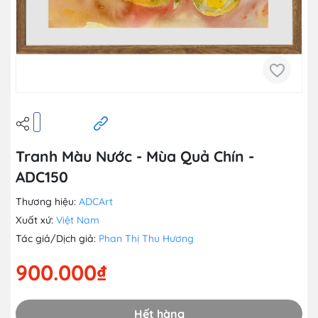
Tranh Màu Nước - Mùa Quả Chín -
ADC150
Thương hiệu:
ADCArt
Xuất xứ:
Việt Nam
Tác giả/Dịch giả:
Phan Thị Thu Hương
900.000₫
Hết hàng