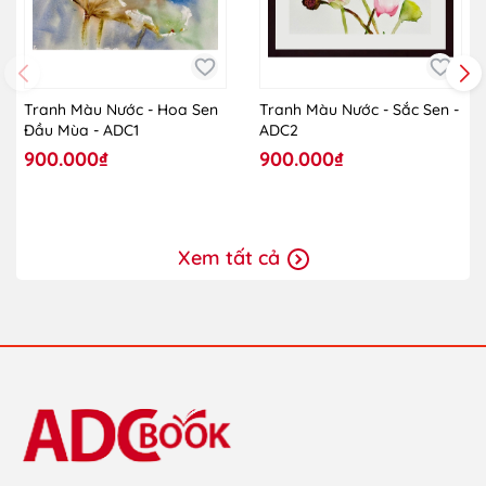
Tranh Màu Nước - Hoa Sen
Tranh Màu Nước - Sắc Sen -
Đầu Mùa - ADC1
ADC2
900.000₫
900.000₫
Xem tất cả