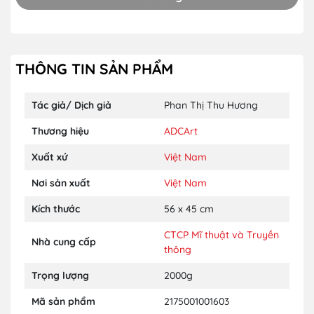
THÔNG TIN SẢN PHẨM
Tác giả/ Dịch giả
Phan Thị Thu Hương
Thương hiệu
ADCArt
Xuất xứ
Việt Nam
Nơi sản xuất
Việt Nam
Kích thước
56 x 45 cm
CTCP Mĩ thuật và Truyền
Nhà cung cấp
thông
Trọng lượng
2000g
Mã sản phẩm
2175001001603