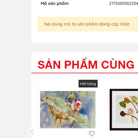
Mã sản phẩm
217500100233
Nội dung mô tả sản phẩm đang cập nhật.
SẢN PHẨM CÙNG 
Hết hàng