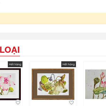
4
LOẠI
Hết hàng
Hết hàng