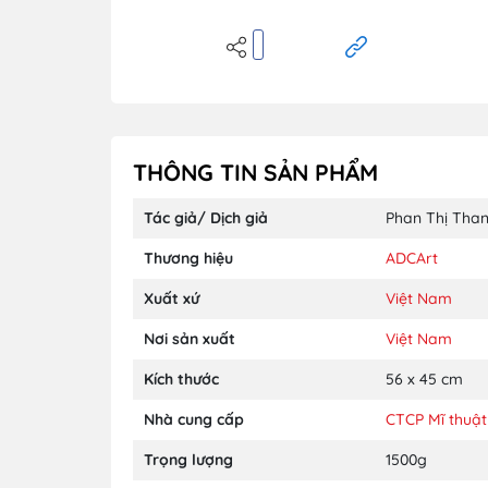
THÔNG TIN SẢN PHẨM
Tác giả/ Dịch giả
Phan Thị Tha
Thương hiệu
ADCArt
Xuất xứ
Việt Nam
Nơi sản xuất
Việt Nam
Kích thước
56 x 45 cm
Nhà cung cấp
CTCP Mĩ thuật
Trọng lượng
1500g