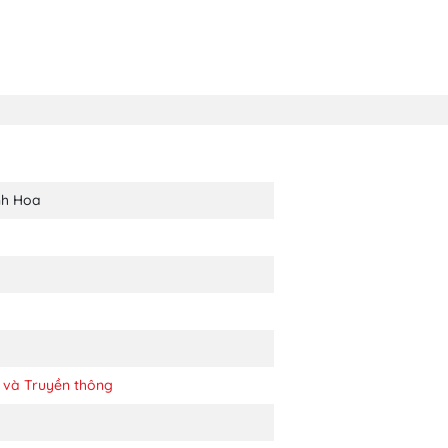
nh Hoa
 và Truyền thông