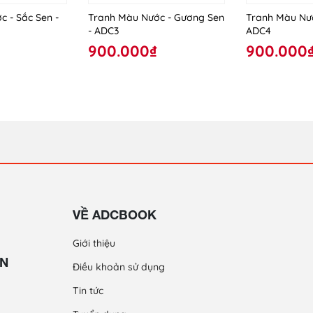
 - Sắc Sen -
Tranh Màu Nước - Gương Sen
Tranh Màu Nướ
- ADC3
ADC4
900.000₫
900.000
VỀ ADCBOOK
Giới thiệu
ỀN
Điều khoản sử dụng
Tin tức