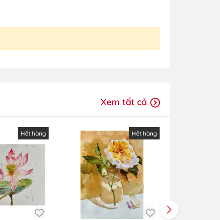
Xem tất cả
Hết hàng
Hết hàng