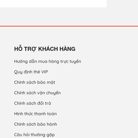
HỖ TRỢ KHÁCH HÀNG
Hướng dẫn mua hàng trực tuyến
Quy định thẻ VIP
Chính sách bảo mật
Chính sách vận chuyển
Chính sách đổi trả
Hình thức thanh toán
Chính sách bảo hành
Câu hỏi thường gặp