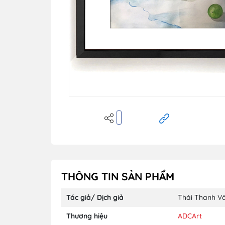
THÔNG TIN SẢN PHẨM
Tác giả/ Dịch giả
Thái Thanh V
Thương hiệu
ADCArt