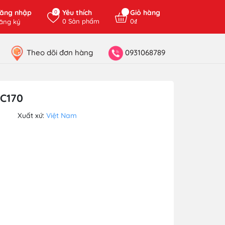
ăng nhập
Yêu thích
Giỏ hàng
0
0
Sản phẩm
0₫
ăng ký
Theo dõi đơn hàng
0931068789
DC170
Xuất xứ:
Việt Nam