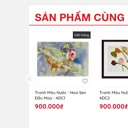
SẢN PHẨM CÙNG 
Hết hàng
Tranh Màu Nước - Hoa Sen
Tranh Màu Nước
Đầu Mùa - ADC1
ADC2
900.000₫
900.000₫