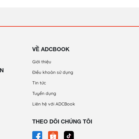
VỀ ADCBOOK
Giới thiệu
ỀN
Điều khoản sử dụng
Tin tức
Tuyển dụng
Liên hệ với ADCBook
THEO DÕI CHÚNG TÔI