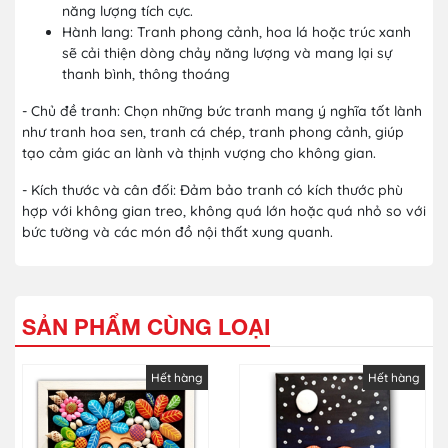
năng lượng tích cực.
Hành lang: Tranh phong cảnh, hoa lá hoặc trúc xanh
sẽ cải thiện dòng chảy năng lượng và mang lại sự
thanh bình, thông thoáng
- Chủ đề tranh: Chọn những bức tranh mang ý nghĩa tốt lành
như tranh hoa sen, tranh cá chép, tranh phong cảnh, giúp
tạo cảm giác an lành và thịnh vượng cho không gian.
- Kích thước và cân đối: Đảm bảo tranh có kích thước phù
hợp với không gian treo, không quá lớn hoặc quá nhỏ so với
bức tường và các món đồ nội thất xung quanh.
SẢN PHẨM CÙNG LOẠI
Hết hàng
Hết hàng