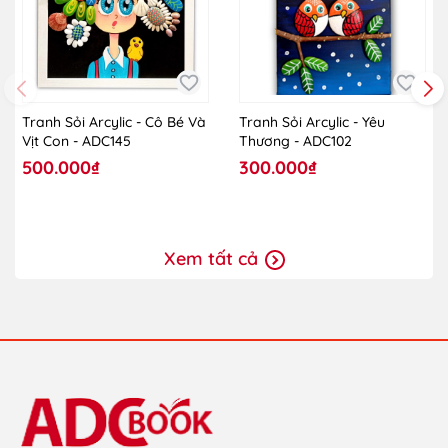
Tranh Sỏi Arcylic - Cô Bé Và
Tranh Sỏi Arcylic - Yêu
Vịt Con - ADC145
Thương - ADC102
500.000₫
300.000₫
Xem tất cả