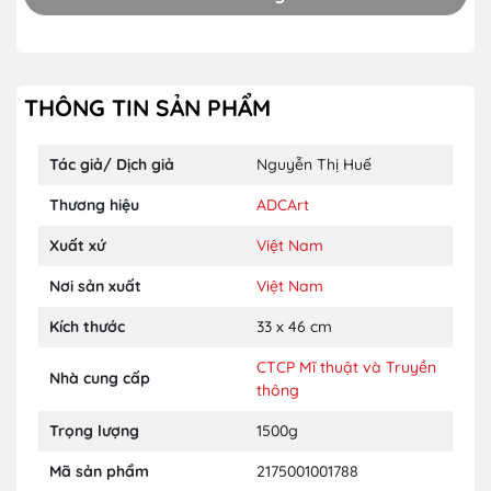
THÔNG TIN SẢN PHẨM
Tác giả/ Dịch giả
Nguyễn Thị Huế
Thương hiệu
ADCArt
Xuất xứ
Việt Nam
Nơi sản xuất
Việt Nam
Kích thước
33 x 46 cm
CTCP Mĩ thuật và Truyền
Nhà cung cấp
thông
Trọng lượng
1500g
Mã sản phẩm
2175001001788