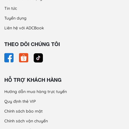
Tin tức
Tuyển dụng
Liên hệ với ADCBook
THEO DÕI CHÚNG TÔI
HỖ TRỢ KHÁCH HÀNG
Hướng dẫn mua hàng trực tuyến
Quy định thẻ VIP
Chính sách bảo mật
Chính sách vận chuyển